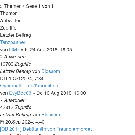
3 Themen • Seite
1
von
1
Themen
Antworten
Zugriffe
Letzter Beitrag
Tanzpartner
von
LiMa
»
Fr 24.Aug 2018, 18:05
2
Antworten
19733
Zugriffe
Letzter Beitrag
von
Blossom
Di 01.Okt 2024, 7:34
Opernball Tiara/Kroenchen
von
EvyBee83
»
Do 16.Aug 2018, 16:00
7
Antworten
47317
Zugriffe
Letzter Beitrag
von
Blossom
Fr 20.Sep 2024, 4:40
[OB 2011] Debütantin von Freund ermordet