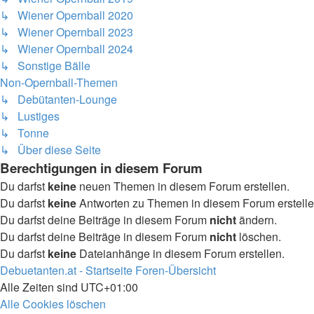
↳ Wiener Opernball 2020
↳ Wiener Opernball 2023
↳ Wiener Opernball 2024
↳ Sonstige Bälle
Non-Opernball-Themen
↳ Debütanten-Lounge
↳ Lustiges
↳ Tonne
↳ Über diese Seite
Berechtigungen in diesem Forum
Du darfst
keine
neuen Themen in diesem Forum erstellen.
Du darfst
keine
Antworten zu Themen in diesem Forum erstelle
Du darfst deine Beiträge in diesem Forum
nicht
ändern.
Du darfst deine Beiträge in diesem Forum
nicht
löschen.
Du darfst
keine
Dateianhänge in diesem Forum erstellen.
Debuetanten.at - Startseite
Foren-Übersicht
Alle Zeiten sind
UTC+01:00
Alle Cookies löschen