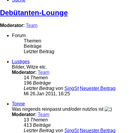
Debütanten-Lounge
Moderator:
Team
Forum
Themen
Beiträge
Letzter Beitrag
Lustiges
Bilder, Witze etc.
Moderator:
Team
14
Themen
196
Beiträge
Letzter Beitrag
von
SingSt
Neuester Beitrag
Mi 26.Jan 2011, 16:25
Tonne
Was nirgends reinpasst und/oder nutzlos ist
Moderator:
Team
13
Themen
413
Beiträge
Letzter Beitrag
von
SingSt
Neuester Beitrag