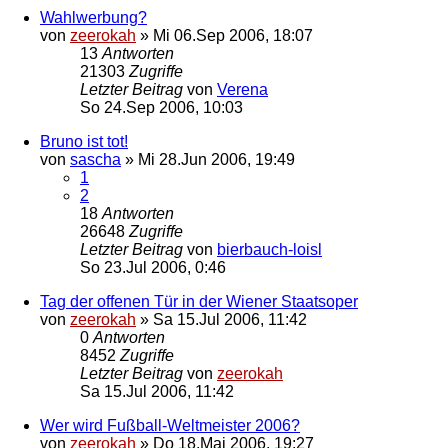
Wahlwerbung?
von
zeerokah
»
Mi 06.Sep 2006, 18:07
13
Antworten
21303
Zugriffe
Letzter Beitrag
von
Verena
So 24.Sep 2006, 10:03
Bruno ist tot!
von
sascha
»
Mi 28.Jun 2006, 19:49
1
2
18
Antworten
26648
Zugriffe
Letzter Beitrag
von
bierbauch-loisl
So 23.Jul 2006, 0:46
Tag der offenen Tür in der Wiener Staatsoper
von
zeerokah
»
Sa 15.Jul 2006, 11:42
0
Antworten
8452
Zugriffe
Letzter Beitrag
von
zeerokah
Sa 15.Jul 2006, 11:42
Wer wird Fußball-Weltmeister 2006?
von
zeerokah
»
Do 18.Mai 2006, 19:27