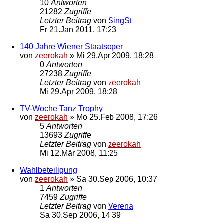
10
Antworten
21282
Zugriffe
Letzter Beitrag
von
SingSt
Fr 21.Jan 2011, 17:23
140 Jahre Wiener Staatsoper
von
zeerokah
»
Mi 29.Apr 2009, 18:28
0
Antworten
27238
Zugriffe
Letzter Beitrag
von
zeerokah
Mi 29.Apr 2009, 18:28
TV-Woche Tanz Trophy
von
zeerokah
»
Mo 25.Feb 2008, 17:26
5
Antworten
13693
Zugriffe
Letzter Beitrag
von
zeerokah
Mi 12.Mär 2008, 11:25
Wahlbeteiligung
von
zeerokah
»
Sa 30.Sep 2006, 10:37
1
Antworten
7459
Zugriffe
Letzter Beitrag
von
Verena
Sa 30.Sep 2006, 14:39