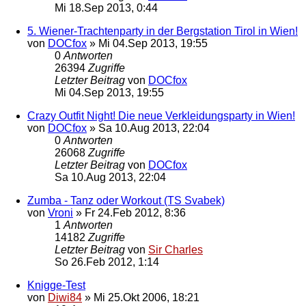
Mi 18.Sep 2013, 0:44
5. Wiener-Trachtenparty in der Bergstation Tirol in Wien!
von
DOCfox
»
Mi 04.Sep 2013, 19:55
0
Antworten
26394
Zugriffe
Letzter Beitrag
von
DOCfox
Mi 04.Sep 2013, 19:55
Crazy Outfit Night! Die neue Verkleidungsparty in Wien!
von
DOCfox
»
Sa 10.Aug 2013, 22:04
0
Antworten
26068
Zugriffe
Letzter Beitrag
von
DOCfox
Sa 10.Aug 2013, 22:04
Zumba - Tanz oder Workout (TS Svabek)
von
Vroni
»
Fr 24.Feb 2012, 8:36
1
Antworten
14182
Zugriffe
Letzter Beitrag
von
Sir Charles
So 26.Feb 2012, 1:14
Knigge-Test
von
Diwi84
»
Mi 25.Okt 2006, 18:21