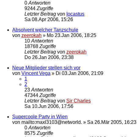
0
Antworten
9244
Zugriffe
Letzter Beitrag
von
Iocastus
Sa 08.Apr 2006, 15:26
Absolvent welcher Tanzschule
von
zeerokah
»
Mo 23.Jan 2006, 18:25
10
Antworten
18768
Zugriffe
Letzter Beitrag
von
zeerokah
Do 26.Jan 2006, 23:38
Neue Mitglieder stellen sich vor
von
Vincent Vega
»
Di 03.Jan 2006, 21:09
1
2
23
Antworten
47344
Zugriffe
Letzter Beitrag
von
Sir Charles
Sa 10.Jun 2006, 17:56
Supercoole Party in Wien
von
mailto:maxl3103@networld.
»
Sa 26.Mär 2005, 16:23
0
Antworten
8575
Zugriffe