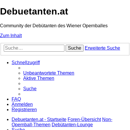
Debuetanten.at
Community der Debütanten des Wiener Opernballes
Zum Inhalt
Suche
Erweiterte Suche
Schnellzugriff
Unbeantwortete Themen
Aktive Themen
Suche
FAQ
Anmelden
Registrieren
Debuetanten.at - Startseite
Foren-Übersicht
Non-
Opernball-Themen
Debütanten-Lounge
Suche