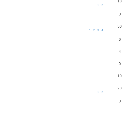
18
1
2
0
50
1
2
3
4
6
4
0
10
23
1
2
0