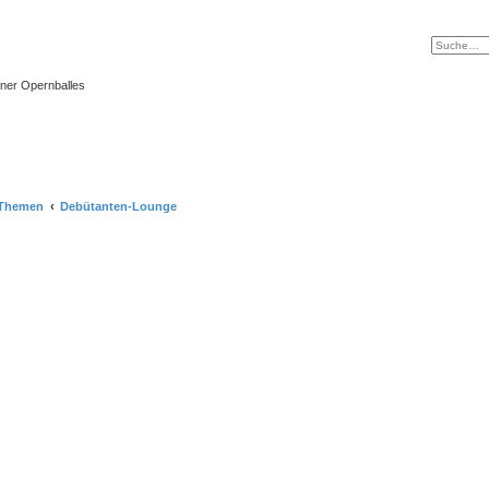
ner Opernballes
-Themen
Debütanten-Lounge