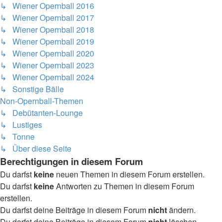
↳ Wiener Opernball 2016
↳ Wiener Opernball 2017
↳ Wiener Opernball 2018
↳ Wiener Opernball 2019
↳ Wiener Opernball 2020
↳ Wiener Opernball 2023
↳ Wiener Opernball 2024
↳ Sonstige Bälle
Non-Opernball-Themen
↳ Debütanten-Lounge
↳ Lustiges
↳ Tonne
↳ Über diese Seite
Berechtigungen in diesem Forum
Du darfst
keine
neuen Themen in diesem Forum erstellen.
Du darfst
keine
Antworten zu Themen in diesem Forum
erstellen.
Du darfst deine Beiträge in diesem Forum
nicht
ändern.
Du darfst deine Beiträge in diesem Forum
nicht
löschen.