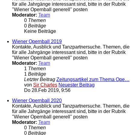
für alle Jahrgänge interessant sind, bitte in der Rubrik
"Wiener Opernball generell" posten
Moderator:
Team
0
Themen
0
Beiträge
Keine Beiträge
Wiener Opernball 2019
Kontakte, Ausblick und Tanzpartnersuche. Themen, die
für alle Jahrgänge interessant sind, bitte in der Rubrik
"Wiener Opernball generell" posten
Moderator:
Team
1
Themen
1
Beiträge
Letzter Beitrag
Zeitungsartikel zum Thema Ope…
von
Sir Charles
Neuester Beitrag
Do 28.Feb 2019, 9:56
Wiener Opernball 2020
Kontakte, Ausblick und Tanzpartnersuche. Themen, die
für alle Jahrgänge interessant sind, bitte in der Rubrik
"Wiener Opernball generell" posten
Moderator:
Team
0
Themen
0
Beiträge