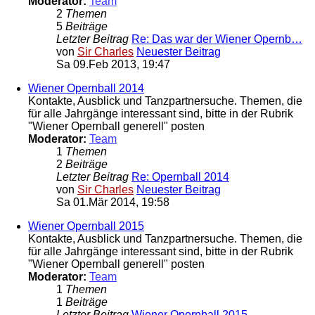
Moderator:
Team
2
Themen
5
Beiträge
Letzter Beitrag
Re: Das war der Wiener Opernb…
von
Sir Charles
Neuester Beitrag
Sa 09.Feb 2013, 19:47
Wiener Opernball 2014
Kontakte, Ausblick und Tanzpartnersuche. Themen, die
für alle Jahrgänge interessant sind, bitte in der Rubrik
"Wiener Opernball generell" posten
Moderator:
Team
1
Themen
2
Beiträge
Letzter Beitrag
Re: Opernball 2014
von
Sir Charles
Neuester Beitrag
Sa 01.Mär 2014, 19:58
Wiener Opernball 2015
Kontakte, Ausblick und Tanzpartnersuche. Themen, die
für alle Jahrgänge interessant sind, bitte in der Rubrik
"Wiener Opernball generell" posten
Moderator:
Team
1
Themen
1
Beiträge
Letzter Beitrag
Wiener Opernball 2015