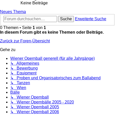
Keine Beiträge
Neues Thema
Suche
Erweiterte Suche
0 Themen • Seite
1
von
1
In diesem Forum gibt es keine Themen oder Beiträge.
Zurück zur Foren-Übersicht
Gehe zu
Wiener Opernball generell (für alle Jahrgänge)
↳ Allgemeines
↳ Bewerbung
↳ Equipment
↳ Proben und Organisatorisches zum Ballabend
↳ Tanzen
↳ Wien
Bälle
↳ Wiener Opernball
↳ Wiener Opernbälle 2005 - 2020
↳ Wiener Opernball 2005
↳ Wiener Opernball 2006