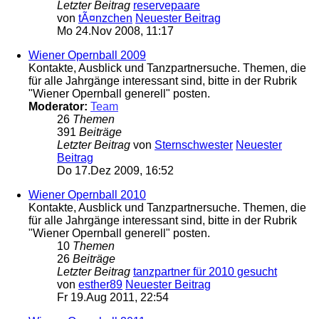
Letzter Beitrag
reservepaare
von
tÃ¤nzchen
Neuester Beitrag
Mo 24.Nov 2008, 11:17
Wiener Opernball 2009
Kontakte, Ausblick und Tanzpartnersuche. Themen, die
für alle Jahrgänge interessant sind, bitte in der Rubrik
"Wiener Opernball generell" posten.
Moderator:
Team
26
Themen
391
Beiträge
Letzter Beitrag
von
Sternschwester
Neuester
Beitrag
Do 17.Dez 2009, 16:52
Wiener Opernball 2010
Kontakte, Ausblick und Tanzpartnersuche. Themen, die
für alle Jahrgänge interessant sind, bitte in der Rubrik
"Wiener Opernball generell" posten.
10
Themen
26
Beiträge
Letzter Beitrag
tanzpartner für 2010 gesucht
von
esther89
Neuester Beitrag
Fr 19.Aug 2011, 22:54