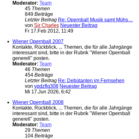
Moderator:
Team
45
Themen
849
Beiträge
Letzter Beitrag
Re: Opernball Musik samt Mühs…
von
Sir Charles
Neuester Beitrag
Fr 17.Feb 2012, 11:49
Wiener Opernball 2007
Kontakte, Rückblick, ... Themen, die für alle Jahrgänge
interessant sind, bitte in der Rubrik "Wiener Opernball
generell" posten.
Moderator:
Team
46
Themen
454
Beiträge
Letzter Beitrag
Re: Debütanten im Fernsehen
von
vpdzflq308
Neuester Beitrag
Mi 17.Jun 2026, 6:42
Wiener Opernball 2008
Kontakte, Rückblick, ... Themen, die für alle Jahrgänge
interessant sind, bitte in der Rubrik "Wiener Opernball
generell" posten.
Moderator:
Team
29
Themen
104
Beiträge