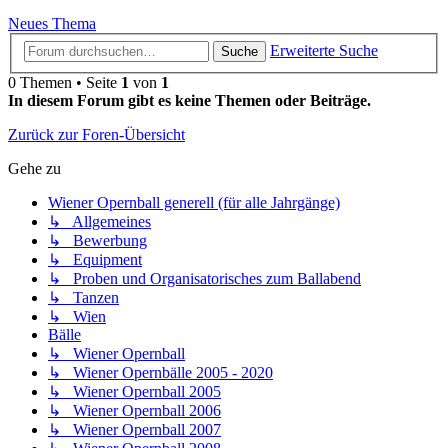
Neues Thema
Erweiterte Suche
Suche
0 Themen • Seite
1
von
1
In diesem Forum gibt es keine Themen oder Beiträge.
Zurück zur Foren-Übersicht
Gehe zu
Wiener Opernball generell (für alle Jahrgänge)
↳ Allgemeines
↳ Bewerbung
↳ Equipment
↳ Proben und Organisatorisches zum Ballabend
↳ Tanzen
↳ Wien
Bälle
↳ Wiener Opernball
↳ Wiener Opernbälle 2005 - 2020
↳ Wiener Opernball 2005
↳ Wiener Opernball 2006
↳ Wiener Opernball 2007