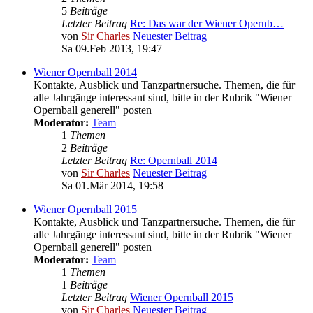
5
Beiträge
Letzter Beitrag
Re: Das war der Wiener Opernb…
von
Sir Charles
Neuester Beitrag
Sa 09.Feb 2013, 19:47
Wiener Opernball 2014
Kontakte, Ausblick und Tanzpartnersuche. Themen, die für
alle Jahrgänge interessant sind, bitte in der Rubrik "Wiener
Opernball generell" posten
Moderator:
Team
1
Themen
2
Beiträge
Letzter Beitrag
Re: Opernball 2014
von
Sir Charles
Neuester Beitrag
Sa 01.Mär 2014, 19:58
Wiener Opernball 2015
Kontakte, Ausblick und Tanzpartnersuche. Themen, die für
alle Jahrgänge interessant sind, bitte in der Rubrik "Wiener
Opernball generell" posten
Moderator:
Team
1
Themen
1
Beiträge
Letzter Beitrag
Wiener Opernball 2015
von
Sir Charles
Neuester Beitrag