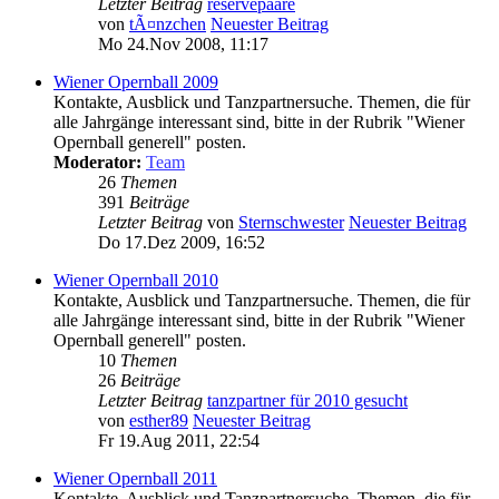
Letzter Beitrag
reservepaare
von
tÃ¤nzchen
Neuester Beitrag
Mo 24.Nov 2008, 11:17
Wiener Opernball 2009
Kontakte, Ausblick und Tanzpartnersuche. Themen, die für
alle Jahrgänge interessant sind, bitte in der Rubrik "Wiener
Opernball generell" posten.
Moderator:
Team
26
Themen
391
Beiträge
Letzter Beitrag
von
Sternschwester
Neuester Beitrag
Do 17.Dez 2009, 16:52
Wiener Opernball 2010
Kontakte, Ausblick und Tanzpartnersuche. Themen, die für
alle Jahrgänge interessant sind, bitte in der Rubrik "Wiener
Opernball generell" posten.
10
Themen
26
Beiträge
Letzter Beitrag
tanzpartner für 2010 gesucht
von
esther89
Neuester Beitrag
Fr 19.Aug 2011, 22:54
Wiener Opernball 2011
Kontakte, Ausblick und Tanzpartnersuche. Themen, die für