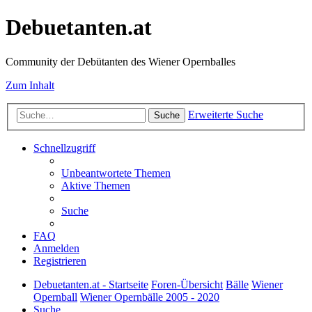
Debuetanten.at
Community der Debütanten des Wiener Opernballes
Zum Inhalt
Erweiterte Suche
Suche
Schnellzugriff
Unbeantwortete Themen
Aktive Themen
Suche
FAQ
Anmelden
Registrieren
Debuetanten.at - Startseite
Foren-Übersicht
Bälle
Wiener
Opernball
Wiener Opernbälle 2005 - 2020
Suche