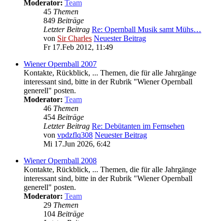
Moderator:
Team
45
Themen
849
Beiträge
Letzter Beitrag
Re: Opernball Musik samt Mühs…
von
Sir Charles
Neuester Beitrag
Fr 17.Feb 2012, 11:49
Wiener Opernball 2007
Kontakte, Rückblick, ... Themen, die für alle Jahrgänge
interessant sind, bitte in der Rubrik "Wiener Opernball
generell" posten.
Moderator:
Team
46
Themen
454
Beiträge
Letzter Beitrag
Re: Debütanten im Fernsehen
von
vpdzflq308
Neuester Beitrag
Mi 17.Jun 2026, 6:42
Wiener Opernball 2008
Kontakte, Rückblick, ... Themen, die für alle Jahrgänge
interessant sind, bitte in der Rubrik "Wiener Opernball
generell" posten.
Moderator:
Team
29
Themen
104
Beiträge