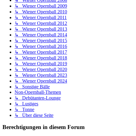
↳ Wiener Opernball 2008
↳ Wiener Opernball 2009
↳ Wiener Opernball 2010
↳ Wiener Opernball 2011
↳ Wiener Opernball 2012
↳ Wiener Opernball 2013
↳ Wiener Opernball 2014
↳ Wiener Opernball 2015
↳ Wiener Opernball 2016
↳ Wiener Opernball 2017
↳ Wiener Opernball 2018
↳ Wiener Opernball 2019
↳ Wiener Opernball 2020
↳ Wiener Opernball 2023
↳ Wiener Opernball 2024
↳ Sonstige Bälle
Non-Opernball-Themen
↳ Debütanten-Lounge
↳ Lustiges
↳ Tonne
↳ Über diese Seite
Berechtigungen in diesem Forum