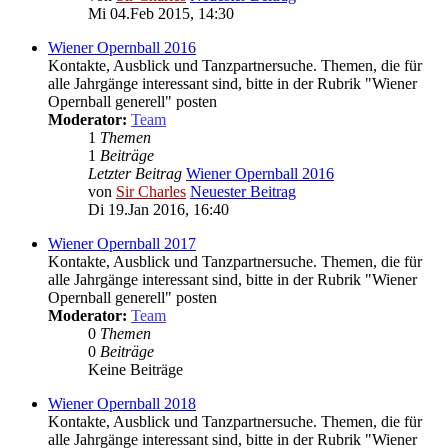
Mi 04.Feb 2015, 14:30
Wiener Opernball 2016
Kontakte, Ausblick und Tanzpartnersuche. Themen, die für
alle Jahrgänge interessant sind, bitte in der Rubrik "Wiener
Opernball generell" posten
Moderator:
Team
1
Themen
1
Beiträge
Letzter Beitrag
Wiener Opernball 2016
von
Sir Charles
Neuester Beitrag
Di 19.Jan 2016, 16:40
Wiener Opernball 2017
Kontakte, Ausblick und Tanzpartnersuche. Themen, die für
alle Jahrgänge interessant sind, bitte in der Rubrik "Wiener
Opernball generell" posten
Moderator:
Team
0
Themen
0
Beiträge
Keine Beiträge
Wiener Opernball 2018
Kontakte, Ausblick und Tanzpartnersuche. Themen, die für
alle Jahrgänge interessant sind, bitte in der Rubrik "Wiener