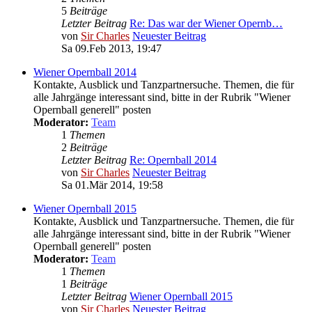
5
Beiträge
Letzter Beitrag
Re: Das war der Wiener Opernb…
von
Sir Charles
Neuester Beitrag
Sa 09.Feb 2013, 19:47
Wiener Opernball 2014
Kontakte, Ausblick und Tanzpartnersuche. Themen, die für
alle Jahrgänge interessant sind, bitte in der Rubrik "Wiener
Opernball generell" posten
Moderator:
Team
1
Themen
2
Beiträge
Letzter Beitrag
Re: Opernball 2014
von
Sir Charles
Neuester Beitrag
Sa 01.Mär 2014, 19:58
Wiener Opernball 2015
Kontakte, Ausblick und Tanzpartnersuche. Themen, die für
alle Jahrgänge interessant sind, bitte in der Rubrik "Wiener
Opernball generell" posten
Moderator:
Team
1
Themen
1
Beiträge
Letzter Beitrag
Wiener Opernball 2015
von
Sir Charles
Neuester Beitrag