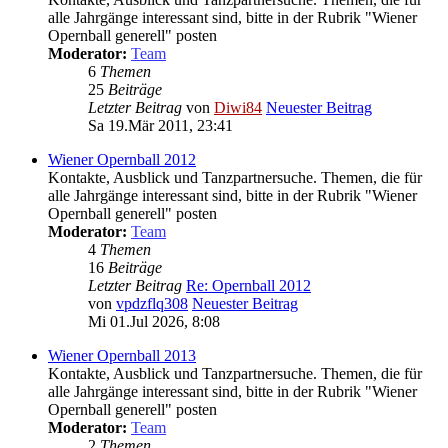
alle Jahrgänge interessant sind, bitte in der Rubrik "Wiener
Opernball generell" posten
Moderator:
Team
6
Themen
25
Beiträge
Letzter Beitrag
von
Diwi84
Neuester Beitrag
Sa 19.Mär 2011, 23:41
Wiener Opernball 2012
Kontakte, Ausblick und Tanzpartnersuche. Themen, die für
alle Jahrgänge interessant sind, bitte in der Rubrik "Wiener
Opernball generell" posten
Moderator:
Team
4
Themen
16
Beiträge
Letzter Beitrag
Re: Opernball 2012
von
vpdzflq308
Neuester Beitrag
Mi 01.Jul 2026, 8:08
Wiener Opernball 2013
Kontakte, Ausblick und Tanzpartnersuche. Themen, die für
alle Jahrgänge interessant sind, bitte in der Rubrik "Wiener
Opernball generell" posten
Moderator:
Team
2
Themen