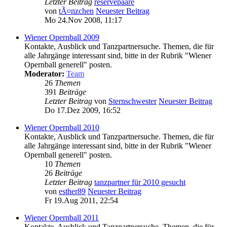
Letzter Beitrag
reservepaare
von
tÃ¤nzchen
Neuester Beitrag
Mo 24.Nov 2008, 11:17
Wiener Opernball 2009
Kontakte, Ausblick und Tanzpartnersuche. Themen, die für
alle Jahrgänge interessant sind, bitte in der Rubrik "Wiener
Opernball generell" posten.
Moderator:
Team
26
Themen
391
Beiträge
Letzter Beitrag
von
Sternschwester
Neuester Beitrag
Do 17.Dez 2009, 16:52
Wiener Opernball 2010
Kontakte, Ausblick und Tanzpartnersuche. Themen, die für
alle Jahrgänge interessant sind, bitte in der Rubrik "Wiener
Opernball generell" posten.
10
Themen
26
Beiträge
Letzter Beitrag
tanzpartner für 2010 gesucht
von
esther89
Neuester Beitrag
Fr 19.Aug 2011, 22:54
Wiener Opernball 2011
Kontakte, Ausblick und Tanzpartnersuche. Themen, die für