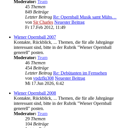
Moderator:
Team
45
Themen
849
Beiträge
Letzter Beitrag
Re: Opernball Musik samt Mühs…
von
Sir Charles
Neuester Beitrag
Fr 17.Feb 2012, 11:49
Wiener Opernball 2007
Kontakte, Rückblick, ... Themen, die für alle Jahrgänge
interessant sind, bitte in der Rubrik "Wiener Opernball
generell" posten.
Moderator:
Team
46
Themen
454
Beiträge
Letzter Beitrag
Re: Debütanten im Fernsehen
von
vpdzflq308
Neuester Beitrag
Mi 17.Jun 2026, 6:42
Wiener Opernball 2008
Kontakte, Rückblick, ... Themen, die für alle Jahrgänge
interessant sind, bitte in der Rubrik "Wiener Opernball
generell" posten.
Moderator:
Team
29
Themen
104
Beiträge