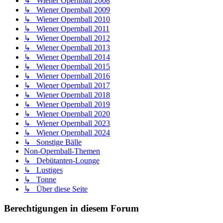
↳ Wiener Opernball 2008
↳ Wiener Opernball 2009
↳ Wiener Opernball 2010
↳ Wiener Opernball 2011
↳ Wiener Opernball 2012
↳ Wiener Opernball 2013
↳ Wiener Opernball 2014
↳ Wiener Opernball 2015
↳ Wiener Opernball 2016
↳ Wiener Opernball 2017
↳ Wiener Opernball 2018
↳ Wiener Opernball 2019
↳ Wiener Opernball 2020
↳ Wiener Opernball 2023
↳ Wiener Opernball 2024
↳ Sonstige Bälle
Non-Opernball-Themen
↳ Debütanten-Lounge
↳ Lustiges
↳ Tonne
↳ Über diese Seite
Berechtigungen in diesem Forum