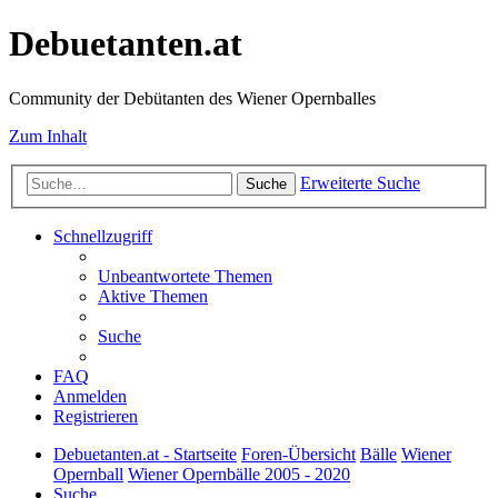
Debuetanten.at
Community der Debütanten des Wiener Opernballes
Zum Inhalt
Erweiterte Suche
Suche
Schnellzugriff
Unbeantwortete Themen
Aktive Themen
Suche
FAQ
Anmelden
Registrieren
Debuetanten.at - Startseite
Foren-Übersicht
Bälle
Wiener
Opernball
Wiener Opernbälle 2005 - 2020
Suche