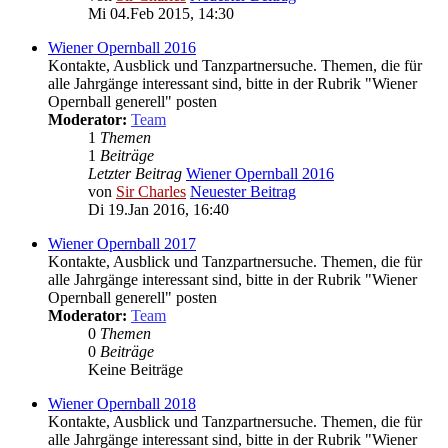
Mi 04.Feb 2015, 14:30
Wiener Opernball 2016
Kontakte, Ausblick und Tanzpartnersuche. Themen, die für
alle Jahrgänge interessant sind, bitte in der Rubrik "Wiener
Opernball generell" posten
Moderator:
Team
1
Themen
1
Beiträge
Letzter Beitrag
Wiener Opernball 2016
von
Sir Charles
Neuester Beitrag
Di 19.Jan 2016, 16:40
Wiener Opernball 2017
Kontakte, Ausblick und Tanzpartnersuche. Themen, die für
alle Jahrgänge interessant sind, bitte in der Rubrik "Wiener
Opernball generell" posten
Moderator:
Team
0
Themen
0
Beiträge
Keine Beiträge
Wiener Opernball 2018
Kontakte, Ausblick und Tanzpartnersuche. Themen, die für
alle Jahrgänge interessant sind, bitte in der Rubrik "Wiener