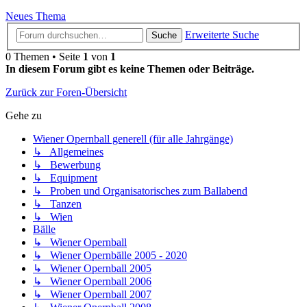
Neues Thema
Erweiterte Suche
Suche
0 Themen • Seite
1
von
1
In diesem Forum gibt es keine Themen oder Beiträge.
Zurück zur Foren-Übersicht
Gehe zu
Wiener Opernball generell (für alle Jahrgänge)
↳ Allgemeines
↳ Bewerbung
↳ Equipment
↳ Proben und Organisatorisches zum Ballabend
↳ Tanzen
↳ Wien
Bälle
↳ Wiener Opernball
↳ Wiener Opernbälle 2005 - 2020
↳ Wiener Opernball 2005
↳ Wiener Opernball 2006
↳ Wiener Opernball 2007