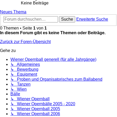
Keine Beiträge
Neues Thema
Suche
Erweiterte Suche
0 Themen • Seite
1
von
1
In diesem Forum gibt es keine Themen oder Beiträge.
Zurück zur Foren-Übersicht
Gehe zu
Wiener Opernball generell (für alle Jahrgänge)
↳ Allgemeines
↳ Bewerbung
↳ Equipment
↳ Proben und Organisatorisches zum Ballabend
↳ Tanzen
↳ Wien
Bälle
↳ Wiener Opernball
↳ Wiener Opernbälle 2005 - 2020
↳ Wiener Opernball 2005
↳ Wiener Opernball 2006