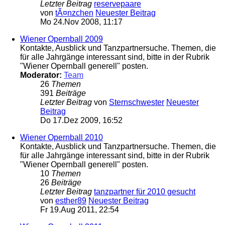
Letzter Beitrag
reservepaare
von
tÃ¤nzchen
Neuester Beitrag
Mo 24.Nov 2008, 11:17
Wiener Opernball 2009
Kontakte, Ausblick und Tanzpartnersuche. Themen, die
für alle Jahrgänge interessant sind, bitte in der Rubrik
"Wiener Opernball generell" posten.
Moderator:
Team
26
Themen
391
Beiträge
Letzter Beitrag
von
Sternschwester
Neuester
Beitrag
Do 17.Dez 2009, 16:52
Wiener Opernball 2010
Kontakte, Ausblick und Tanzpartnersuche. Themen, die
für alle Jahrgänge interessant sind, bitte in der Rubrik
"Wiener Opernball generell" posten.
10
Themen
26
Beiträge
Letzter Beitrag
tanzpartner für 2010 gesucht
von
esther89
Neuester Beitrag
Fr 19.Aug 2011, 22:54