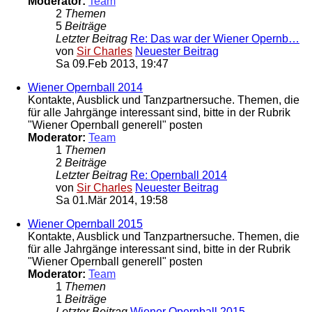
Moderator:
Team
2
Themen
5
Beiträge
Letzter Beitrag
Re: Das war der Wiener Opernb…
von
Sir Charles
Neuester Beitrag
Sa 09.Feb 2013, 19:47
Wiener Opernball 2014
Kontakte, Ausblick und Tanzpartnersuche. Themen, die
für alle Jahrgänge interessant sind, bitte in der Rubrik
"Wiener Opernball generell" posten
Moderator:
Team
1
Themen
2
Beiträge
Letzter Beitrag
Re: Opernball 2014
von
Sir Charles
Neuester Beitrag
Sa 01.Mär 2014, 19:58
Wiener Opernball 2015
Kontakte, Ausblick und Tanzpartnersuche. Themen, die
für alle Jahrgänge interessant sind, bitte in der Rubrik
"Wiener Opernball generell" posten
Moderator:
Team
1
Themen
1
Beiträge
Letzter Beitrag
Wiener Opernball 2015