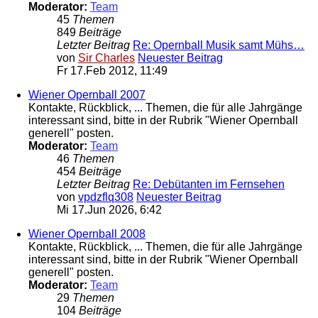
Moderator:
Team
45
Themen
849
Beiträge
Letzter Beitrag
Re: Opernball Musik samt Mühs…
von
Sir Charles
Neuester Beitrag
Fr 17.Feb 2012, 11:49
Wiener Opernball 2007
Kontakte, Rückblick, ... Themen, die für alle Jahrgänge
interessant sind, bitte in der Rubrik "Wiener Opernball
generell" posten.
Moderator:
Team
46
Themen
454
Beiträge
Letzter Beitrag
Re: Debütanten im Fernsehen
von
vpdzflq308
Neuester Beitrag
Mi 17.Jun 2026, 6:42
Wiener Opernball 2008
Kontakte, Rückblick, ... Themen, die für alle Jahrgänge
interessant sind, bitte in der Rubrik "Wiener Opernball
generell" posten.
Moderator:
Team
29
Themen
104
Beiträge