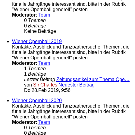
für alle Jahrgänge interessant sind, bitte in der Rubrik
"Wiener Opernball generell" posten
Moderator:
Team
0
Themen
0
Beiträge
Keine Beiträge
Wiener Opernball 2019
Kontakte, Ausblick und Tanzpartnersuche. Themen, die
für alle Jahrgänge interessant sind, bitte in der Rubrik
"Wiener Opernball generell" posten
Moderator:
Team
1
Themen
1
Beiträge
Letzter Beitrag
Zeitungsartikel zum Thema Ope…
von
Sir Charles
Neuester Beitrag
Do 28.Feb 2019, 9:56
Wiener Opernball 2020
Kontakte, Ausblick und Tanzpartnersuche. Themen, die
für alle Jahrgänge interessant sind, bitte in der Rubrik
"Wiener Opernball generell" posten
Moderator:
Team
0
Themen
0
Beiträge