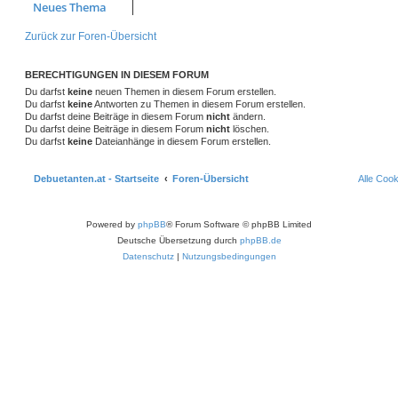
Neues Thema
Zurück zur Foren-Übersicht
BERECHTIGUNGEN IN DIESEM FORUM
Du darfst
keine
neuen Themen in diesem Forum erstellen.
Du darfst
keine
Antworten zu Themen in diesem Forum erstellen.
Du darfst deine Beiträge in diesem Forum
nicht
ändern.
Du darfst deine Beiträge in diesem Forum
nicht
löschen.
Du darfst
keine
Dateianhänge in diesem Forum erstellen.
Debuetanten.at - Startseite
Foren-Übersicht
Alle Coo
Powered by
phpBB
® Forum Software © phpBB Limited
Deutsche Übersetzung durch
phpBB.de
Datenschutz
|
Nutzungsbedingungen