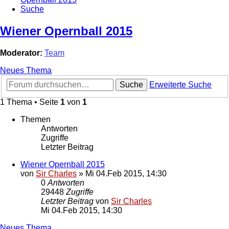
Suche
Wiener Opernball 2015
Moderator:
Team
Neues Thema
Suche
Erweiterte Suche
1 Thema • Seite
1
von
1
Themen
Antworten
Zugriffe
Letzter Beitrag
Wiener Opernball 2015
von
Sir Charles
»
Mi 04.Feb 2015, 14:30
0
Antworten
29448
Zugriffe
Letzter Beitrag
von
Sir Charles
Mi 04.Feb 2015, 14:30
Neues Thema