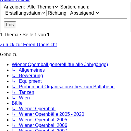
Anzeigen:
Sortiere nach:
Richtung:
1 Thema • Seite
1
von
1
Zurück zur Foren-Übersicht
Gehe zu
Wiener Opernball generell (für alle Jahrgänge)
↳ Allgemeines
↳ Bewerbung
↳ Equipment
↳ Proben und Organisatorisches zum Ballabend
↳ Tanzen
↳ Wien
Bälle
↳ Wiener Opernball
↳ Wiener Opernbälle 2005 - 2020
↳ Wiener Opernball 2005
↳ Wiener Opernball 2006
↳ Wiener Opernball 2007