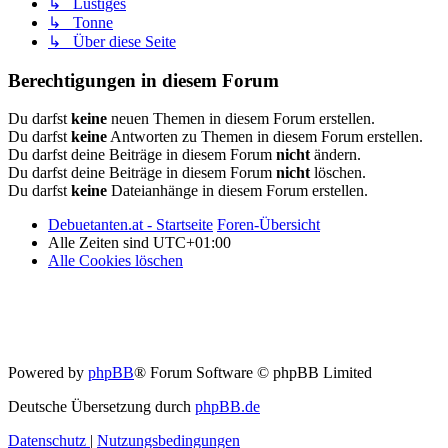
↳ Lustiges
↳ Tonne
↳ Über diese Seite
Berechtigungen in diesem Forum
Du darfst
keine
neuen Themen in diesem Forum erstellen.
Du darfst
keine
Antworten zu Themen in diesem Forum erstellen.
Du darfst deine Beiträge in diesem Forum
nicht
ändern.
Du darfst deine Beiträge in diesem Forum
nicht
löschen.
Du darfst
keine
Dateianhänge in diesem Forum erstellen.
Debuetanten.at - Startseite
Foren-Übersicht
Alle Zeiten sind
UTC+01:00
Alle Cookies löschen
Powered by
phpBB
® Forum Software © phpBB Limited
Deutsche Übersetzung durch
phpBB.de
Datenschutz
|
Nutzungsbedingungen