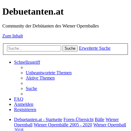
Debuetanten.at
Community der Debütanten des Wiener Opernballes
Zum Inhalt
Erweiterte Suche
Suche
Schnellzugriff
Unbeantwortete Themen
Aktive Themen
Suche
FAQ
Anmelden
Registrieren
Debuetanten.at - Startseite
Foren-Übersicht
Bälle
Wiener
Opernball
Wiener Opernbälle 2005 - 2020
Wiener Opernball
2018