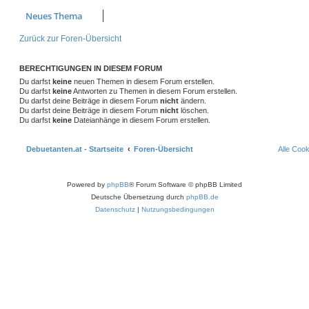
Neues Thema
Zurück zur Foren-Übersicht
BERECHTIGUNGEN IN DIESEM FORUM
Du darfst
keine
neuen Themen in diesem Forum erstellen.
Du darfst
keine
Antworten zu Themen in diesem Forum erstellen.
Du darfst deine Beiträge in diesem Forum
nicht
ändern.
Du darfst deine Beiträge in diesem Forum
nicht
löschen.
Du darfst
keine
Dateianhänge in diesem Forum erstellen.
Debuetanten.at - Startseite
Foren-Übersicht
Alle Coo
Powered by
phpBB
® Forum Software © phpBB Limited
Deutsche Übersetzung durch
phpBB.de
Datenschutz
|
Nutzungsbedingungen