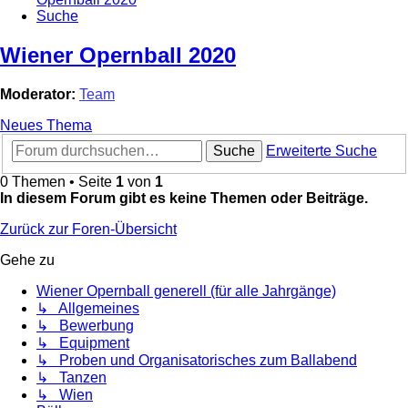
Suche
Wiener Opernball 2020
Moderator:
Team
Neues Thema
Suche
Erweiterte Suche
0 Themen • Seite
1
von
1
In diesem Forum gibt es keine Themen oder Beiträge.
Zurück zur Foren-Übersicht
Gehe zu
Wiener Opernball generell (für alle Jahrgänge)
↳ Allgemeines
↳ Bewerbung
↳ Equipment
↳ Proben und Organisatorisches zum Ballabend
↳ Tanzen
↳ Wien