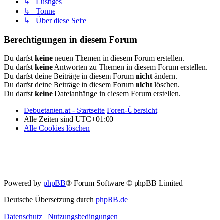
↳ Lustiges
↳ Tonne
↳ Über diese Seite
Berechtigungen in diesem Forum
Du darfst
keine
neuen Themen in diesem Forum erstellen.
Du darfst
keine
Antworten zu Themen in diesem Forum erstellen.
Du darfst deine Beiträge in diesem Forum
nicht
ändern.
Du darfst deine Beiträge in diesem Forum
nicht
löschen.
Du darfst
keine
Dateianhänge in diesem Forum erstellen.
Debuetanten.at - Startseite
Foren-Übersicht
Alle Zeiten sind
UTC+01:00
Alle Cookies löschen
Powered by
phpBB
® Forum Software © phpBB Limited
Deutsche Übersetzung durch
phpBB.de
Datenschutz
|
Nutzungsbedingungen