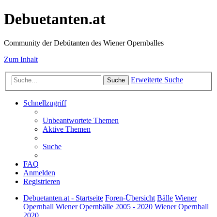
Debuetanten.at
Community der Debütanten des Wiener Opernballes
Zum Inhalt
Erweiterte Suche
Suche
Schnellzugriff
Unbeantwortete Themen
Aktive Themen
Suche
FAQ
Anmelden
Registrieren
Debuetanten.at - Startseite
Foren-Übersicht
Bälle
Wiener
Opernball
Wiener Opernbälle 2005 - 2020
Wiener Opernball
2020