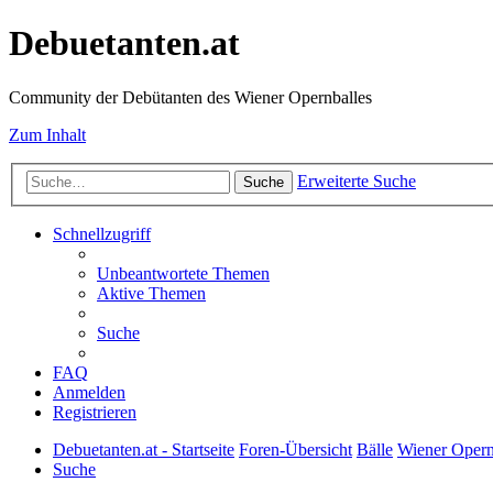
Debuetanten.at
Community der Debütanten des Wiener Opernballes
Zum Inhalt
Erweiterte Suche
Suche
Schnellzugriff
Unbeantwortete Themen
Aktive Themen
Suche
FAQ
Anmelden
Registrieren
Debuetanten.at - Startseite
Foren-Übersicht
Bälle
Wiener Opern
Suche