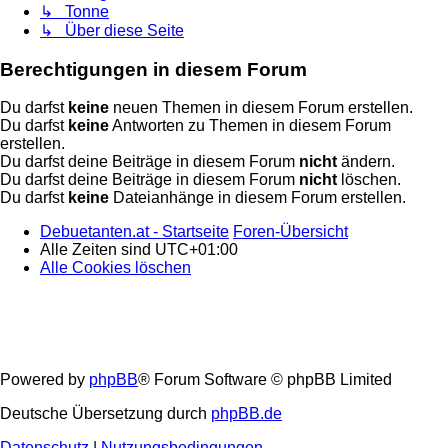
↳ Tonne
↳ Über diese Seite
Berechtigungen in diesem Forum
Du darfst
keine
neuen Themen in diesem Forum erstellen.
Du darfst
keine
Antworten zu Themen in diesem Forum
erstellen.
Du darfst deine Beiträge in diesem Forum
nicht
ändern.
Du darfst deine Beiträge in diesem Forum
nicht
löschen.
Du darfst
keine
Dateianhänge in diesem Forum erstellen.
Debuetanten.at - Startseite
Foren-Übersicht
Alle Zeiten sind
UTC+01:00
Alle Cookies löschen
Powered by
phpBB
® Forum Software © phpBB Limited
Deutsche Übersetzung durch
phpBB.de
Datenschutz
|
Nutzungsbedingungen