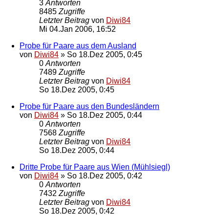
3
Antworten
8485
Zugriffe
Letzter Beitrag
von
Diwi84
Mi 04.Jan 2006, 16:52
Probe für Paare aus dem Ausland
von
Diwi84
»
So 18.Dez 2005, 0:45
0
Antworten
7489
Zugriffe
Letzter Beitrag
von
Diwi84
So 18.Dez 2005, 0:45
Probe für Paare aus den Bundesländern
von
Diwi84
»
So 18.Dez 2005, 0:44
0
Antworten
7568
Zugriffe
Letzter Beitrag
von
Diwi84
So 18.Dez 2005, 0:44
Dritte Probe für Paare aus Wien (Mühlsiegl)
von
Diwi84
»
So 18.Dez 2005, 0:42
0
Antworten
7432
Zugriffe
Letzter Beitrag
von
Diwi84
So 18.Dez 2005, 0:42