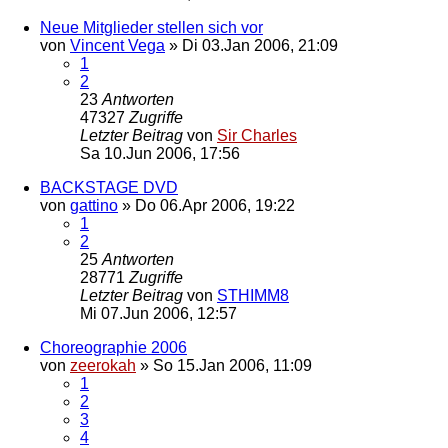
Neue Mitglieder stellen sich vor
von
Vincent Vega
»
Di 03.Jan 2006, 21:09
1
2
23
Antworten
47327
Zugriffe
Letzter Beitrag
von
Sir Charles
Sa 10.Jun 2006, 17:56
BACKSTAGE DVD
von
gattino
»
Do 06.Apr 2006, 19:22
1
2
25
Antworten
28771
Zugriffe
Letzter Beitrag
von
STHIMM8
Mi 07.Jun 2006, 12:57
Choreographie 2006
von
zeerokah
»
So 15.Jan 2006, 11:09
1
2
3
4