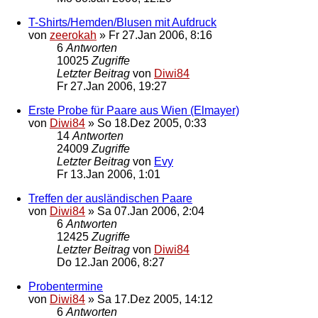
T-Shirts/Hemden/Blusen mit Aufdruck
von
zeerokah
»
Fr 27.Jan 2006, 8:16
6
Antworten
10025
Zugriffe
Letzter Beitrag
von
Diwi84
Fr 27.Jan 2006, 19:27
Erste Probe für Paare aus Wien (Elmayer)
von
Diwi84
»
So 18.Dez 2005, 0:33
14
Antworten
24009
Zugriffe
Letzter Beitrag
von
Evy
Fr 13.Jan 2006, 1:01
Treffen der ausländischen Paare
von
Diwi84
»
Sa 07.Jan 2006, 2:04
6
Antworten
12425
Zugriffe
Letzter Beitrag
von
Diwi84
Do 12.Jan 2006, 8:27
Probentermine
von
Diwi84
»
Sa 17.Dez 2005, 14:12
6
Antworten