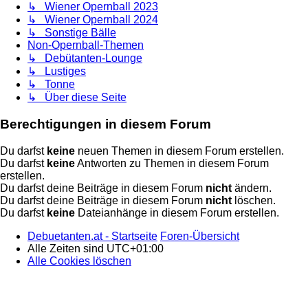
↳ Wiener Opernball 2023
↳ Wiener Opernball 2024
↳ Sonstige Bälle
Non-Opernball-Themen
↳ Debütanten-Lounge
↳ Lustiges
↳ Tonne
↳ Über diese Seite
Berechtigungen in diesem Forum
Du darfst
keine
neuen Themen in diesem Forum erstellen.
Du darfst
keine
Antworten zu Themen in diesem Forum
erstellen.
Du darfst deine Beiträge in diesem Forum
nicht
ändern.
Du darfst deine Beiträge in diesem Forum
nicht
löschen.
Du darfst
keine
Dateianhänge in diesem Forum erstellen.
Debuetanten.at - Startseite
Foren-Übersicht
Alle Zeiten sind
UTC+01:00
Alle Cookies löschen