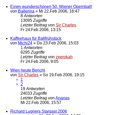
Einen wunderschönen 50. Wiener Opernball!
von
Ballerina
»
Mi 22.Feb 2006, 16:47
8
Antworten
13095
Zugriffe
Letzter Beitrag
von
Sir Charles
Fr 24.Feb 2006, 13:15
Kaffeehaus für Ballfrühstück
von
Michi24
»
Do 23.Feb 2006, 15:03
1
Antworten
6295
Zugriffe
Letzter Beitrag
von
zeerokah
Fr 24.Feb 2006, 9:05
Wien heute Bericht
von
Sir Charles
»
So 19.Feb 2006, 19:15
1
2
19
Antworten
24033
Zugriffe
Letzter Beitrag
von
Ananas
Mi 22.Feb 2006, 15:57
Richard Lugners Stargast 2006