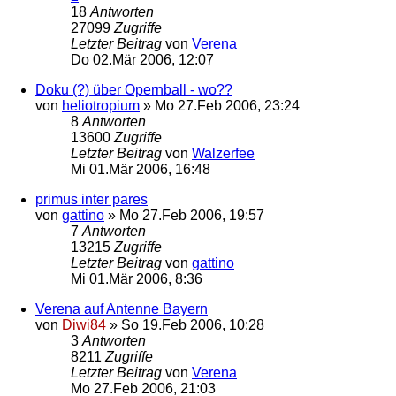
18
Antworten
27099
Zugriffe
Letzter Beitrag
von
Verena
Do 02.Mär 2006, 12:07
Doku (?) über Opernball - wo??
von
heliotropium
»
Mo 27.Feb 2006, 23:24
8
Antworten
13600
Zugriffe
Letzter Beitrag
von
Walzerfee
Mi 01.Mär 2006, 16:48
primus inter pares
von
gattino
»
Mo 27.Feb 2006, 19:57
7
Antworten
13215
Zugriffe
Letzter Beitrag
von
gattino
Mi 01.Mär 2006, 8:36
Verena auf Antenne Bayern
von
Diwi84
»
So 19.Feb 2006, 10:28
3
Antworten
8211
Zugriffe
Letzter Beitrag
von
Verena
Mo 27.Feb 2006, 21:03