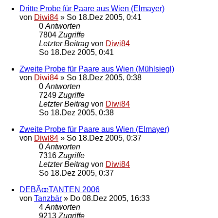
Dritte Probe für Paare aus Wien (Elmayer)
von
Diwi84
»
So 18.Dez 2005, 0:41
0
Antworten
7804
Zugriffe
Letzter Beitrag
von
Diwi84
So 18.Dez 2005, 0:41
Zweite Probe für Paare aus Wien (Mühlsiegl)
von
Diwi84
»
So 18.Dez 2005, 0:38
0
Antworten
7249
Zugriffe
Letzter Beitrag
von
Diwi84
So 18.Dez 2005, 0:38
Zweite Probe für Paare aus Wien (Elmayer)
von
Diwi84
»
So 18.Dez 2005, 0:37
0
Antworten
7316
Zugriffe
Letzter Beitrag
von
Diwi84
So 18.Dez 2005, 0:37
DEBÃœTANTEN 2006
von
Tanzbär
»
Do 08.Dez 2005, 16:33
4
Antworten
9213
Zugriffe