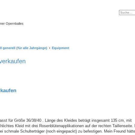
ner Opernballes
 generell (für alle Jahrgänge)
Equipment
 verkaufen
rkaufen
sst für Größe 36/38/40 . Länge des Kleides beträgt insgesamt 135 cm, mit
lichtes Kleid mit drei Rosenblütenapplikationen auf der rechten Taillenseite.
zwei schmale Schulterträger (noch eingepackt) zu befestigen. Mein Freund hätte