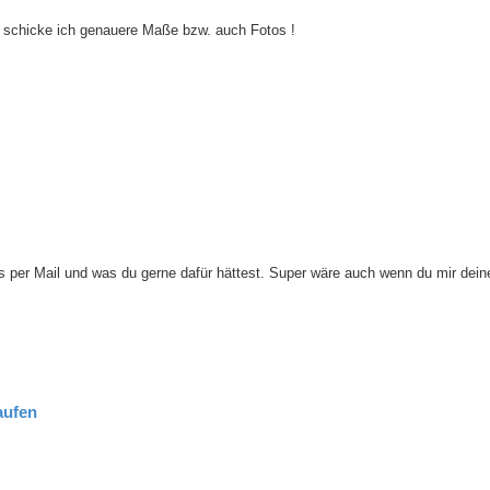
n schicke ich genauere Maße bzw. auch Fotos !
os per Mail und was du gerne dafür hättest. Super wäre auch wenn du mir dein
aufen