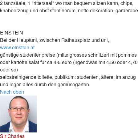
2 tanzsäale, 1 "rittersaal" wo man bequem sitzen kann, chips,
knabberzeug und obst steht herum, nette dekoration, garderobe
EINSTEIN
Bei der Hauptuni, zwischen Rathausplatz und uni,
www.einstein.at
günstige studentenpreise (mittelgrosses schnitzerl mit pommes
oder kartoffelsalat für ca 4-5 euro (irgendwas mit 4,50 oder 4,70
oder so)
selbstreinigende toilette, publikum: studenten, ältere, im anzug
und leger. alles durch den gemüsegarten.
Nach oben
Sir Charles