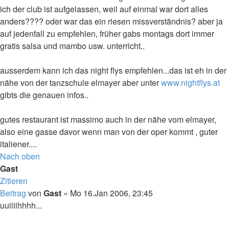
ich der club ist aufgelassen, weil auf einmal war dort alles
anders???? oder war das ein riesen missverständnis? aber ja
auf jedenfall zu empfehlen, früher gabs montags dort immer
gratis salsa und mambo usw. unterricht..
ausserdem kann ich das night flys empfehlen...das ist eh in der
nähe von der tanzschule elmayer aber unter
www.nightflys.at
gibts die genauen infos..
gutes restaurant ist massimo auch in der nähe vom elmayer,
also eine gasse davor wenn man von der oper kommt , guter
italiener....
Nach oben
Gast
Zitieren
Beitrag
von
Gast
»
Mo 16.Jan 2006, 23:45
uuiiiihhhh...