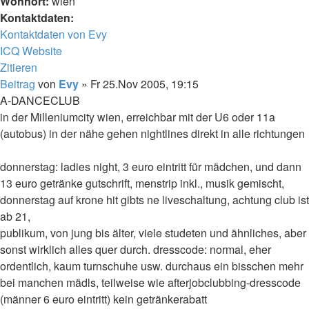
Wohnort:
wien
Kontaktdaten:
Kontaktdaten von Evy
ICQ
Website
Zitieren
Beitrag
von
Evy
»
Fr 25.Nov 2005, 19:15
A-DANCECLUB
in der Milleniumcity wien, erreichbar mit der U6 oder 11a
(autobus) in der nähe gehen nightlines direkt in alle richtungen
donnerstag: ladies night, 3 euro eintritt für mädchen, und dann
13 euro getränke gutschrift, menstrip inkl., musik gemischt,
donnerstag auf krone hit gibts ne liveschaltung, achtung club ist
ab 21,
publikum, von jung bis älter, viele studeten und ähnliches, aber
sonst wirklich alles quer durch. dresscode: normal, eher
ordentlich, kaum turnschuhe usw. durchaus ein bisschen mehr
bei manchen mädls, teilweise wie afterjobclubbing-dresscode
(männer 6 euro eintritt) kein getränkerabatt