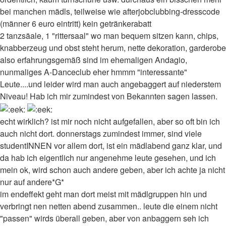
bei manchen mädls, teilweise wie afterjobclubbing-dresscode
(männer 6 euro eintritt) kein getränkerabatt
2 tanzsäale, 1 "rittersaal" wo man bequem sitzen kann, chips,
knabberzeug und obst steht herum, nette dekoration, garderobe
also erfahrungsgemäß sind im ehemaligen Andagio,
nunmaliges A-Danceclub eher hmmm "interessante"
Leute....und leider wird man auch angebaggert auf niederstem
Niveau! Hab ich mir zumindest von Bekannten sagen lassen.
echt wirklich? ist mir noch nicht aufgefallen, aber so oft bin ich
auch nicht dort. donnerstags zumindest immer, sind viele
studentINNEN vor allem dort, ist ein mädlabend ganz klar, und
da hab ich eigentlich nur angenehme leute gesehen, und ich
mein ok, wird schon auch andere geben, aber ich achte ja nicht
nur auf andere*G*
im endeffekt geht man dort meist mit mädlgruppen hin und
verbringt nen netten abend zusammen.. leute die einem nicht
"passen" wirds überall geben, aber von anbaggern seh ich