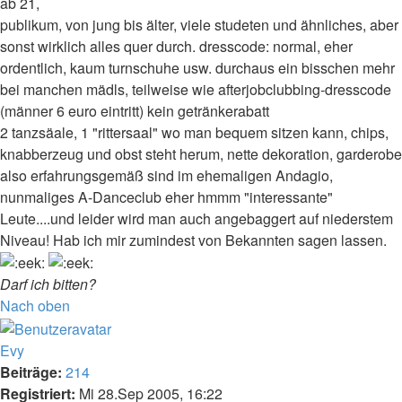
ab 21,
publikum, von jung bis älter, viele studeten und ähnliches, aber
sonst wirklich alles quer durch. dresscode: normal, eher
ordentlich, kaum turnschuhe usw. durchaus ein bisschen mehr
bei manchen mädls, teilweise wie afterjobclubbing-dresscode
(männer 6 euro eintritt) kein getränkerabatt
2 tanzsäale, 1 "rittersaal" wo man bequem sitzen kann, chips,
knabberzeug und obst steht herum, nette dekoration, garderobe
also erfahrungsgemäß sind im ehemaligen Andagio,
nunmaliges A-Danceclub eher hmmm "interessante"
Leute....und leider wird man auch angebaggert auf niederstem
Niveau! Hab ich mir zumindest von Bekannten sagen lassen.
Darf ich bitten?
Nach oben
Evy
Beiträge:
214
Registriert:
Mi 28.Sep 2005, 16:22