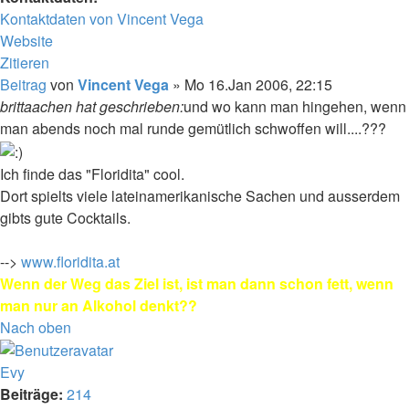
Kontaktdaten von Vincent Vega
Website
Zitieren
Beitrag
von
Vincent Vega
»
Mo 16.Jan 2006, 22:15
brittaachen hat geschrieben:
und wo kann man hingehen, wenn
man abends noch mal runde gemütlich schwoffen will....???
Ich finde das "Floridita" cool.
Dort spielts viele lateinamerikanische Sachen und ausserdem
gibts gute Cocktails.
-->
www.floridita.at
Wenn der Weg das Ziel ist, ist man dann schon fett, wenn
man nur an Alkohol denkt??
Nach oben
Evy
Beiträge:
214