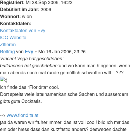
Registriert:
Mi 28.Sep 2005, 16:22
Debütiert im Jahr:
2006
Wohnort:
wien
Kontaktdaten:
Kontaktdaten von Evy
ICQ
Website
Zitieren
Beitrag
von
Evy
»
Mo 16.Jan 2006, 23:26
Vincent Vega hat geschrieben:
brittaachen hat geschrieben:
und wo kann man hingehen, wenn
man abends noch mal runde gemütlich schwoffen will....???
Ich finde das "Floridita" cool.
Dort spielts viele lateinamerikanische Sachen und ausserdem
gibts gute Cocktails.
-->
www.floridita.at
jaa da waren wir früher immer! das ist voll cool! bild ich mir das
ein oder hiess dass dan kurzfristig anders? deswegen dachte