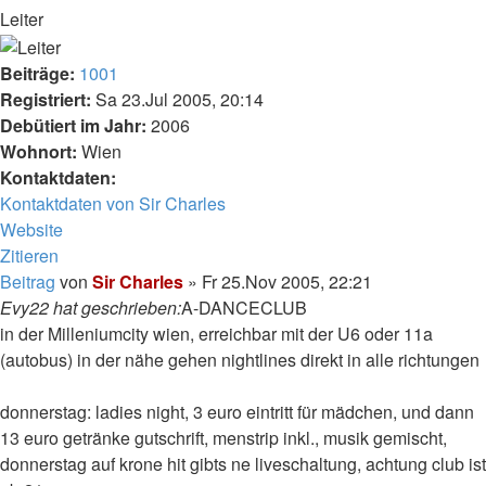
Leiter
Beiträge:
1001
Registriert:
Sa 23.Jul 2005, 20:14
Debütiert im Jahr:
2006
Wohnort:
Wien
Kontaktdaten:
Kontaktdaten von Sir Charles
Website
Zitieren
Beitrag
von
Sir Charles
»
Fr 25.Nov 2005, 22:21
Evy22 hat geschrieben:
A-DANCECLUB
in der Milleniumcity wien, erreichbar mit der U6 oder 11a
(autobus) in der nähe gehen nightlines direkt in alle richtungen
donnerstag: ladies night, 3 euro eintritt für mädchen, und dann
13 euro getränke gutschrift, menstrip inkl., musik gemischt,
donnerstag auf krone hit gibts ne liveschaltung, achtung club ist