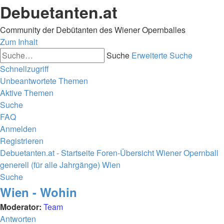
Debuetanten.at
Community der Debütanten des Wiener Opernballes
Zum Inhalt
Suche
Erweiterte Suche
Schnellzugriff
Unbeantwortete Themen
Aktive Themen
Suche
FAQ
Anmelden
Registrieren
Debuetanten.at - Startseite
Foren-Übersicht
Wiener Opernball
generell (für alle Jahrgänge)
Wien
Suche
Wien - Wohin
Moderator:
Team
Antworten