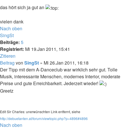
das hört sich ja gut an
vielen dank
Nach oben
SingSt
Beiträge:
5
Registriert:
Mi 19.Jan 2011, 15:41
Zitieren
Beitrag
von
SingSt
»
Mi 26.Jan 2011, 16:18
Der Tipp mit dem A-Danceclub war wirklich sehr gut. Tolle
Musik, interessante Menschen, modernes Interior, moderate
Preise und gute Erreichbarkeit. Jederzeit wieder!
Greetz
Edit Sir Charles: unerwünschten Link entfernt, siehe
http://debuetanten.at/forum/viewtopic.php?p=4896#4896
Nach oben