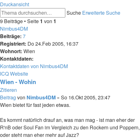
Druckansicht
Suche
Erweiterte Suche
9 Beiträge • Seite
1
von
1
Nimbus4DM
Beiträge:
7
Registriert:
Do 24.Feb 2005, 16:37
Wohnort:
Wien
Kontaktdaten:
Kontaktdaten von Nimbus4DM
ICQ
Website
Wien - Wohin
Zitieren
Beitrag
von
Nimbus4DM
»
So 16.Okt 2005, 23:47
Wien bietet für fast jeden etwas.
Es kommt natürlich drauf an, was man mag - ist man eher der
R'nB oder Soul Fan im Vergleich zu den Rockern und Poppern,
oder steht man eher mehr auf Jazz?