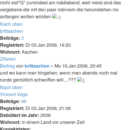
nicht viel*G* zumindest am mädlabend, weil meist sind das
vergebene die mit den paar männern die herumstehen nix
anfangen wollen würden
Nach oben
brittaachen
Beiträge:
3
Registriert:
Di 03.Jan 2006, 16:20
Wohnort:
Aachen
Zitieren
Beitrag
von
brittaachen
»
Mo 16.Jan 2006, 20:45
und wo kann man hingehen, wenn man abends noch mal
runde gemütlich schwoffen will....???
Nach oben
Vincent Vega
Beiträge:
96
Registriert:
Di 03.Jan 2006, 21:06
Debütiert im Jahr:
2006
Wohnort:
in einem Land vor unserer Zeit
Kontaktdaten: