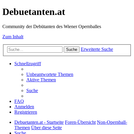
Debuetanten.at
Community der Debütanten des Wiener Opernballes
Zum Inhalt
Erweiterte Suche
Suche
Schnellzugriff
Unbeantwortete Themen
Aktive Themen
Suche
FAQ
Anmelden
Registrieren
Debuetanten.at - Startseite
Foren-Übersicht
Non-Opernball-
Themen
Über diese Seite
Suche