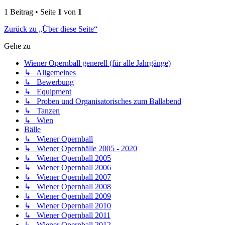
1 Beitrag • Seite
1
von
1
Zurück zu „Über diese Seite“
Gehe zu
Wiener Opernball generell (für alle Jahrgänge)
↳ Allgemeines
↳ Bewerbung
↳ Equipment
↳ Proben und Organisatorisches zum Ballabend
↳ Tanzen
↳ Wien
Bälle
↳ Wiener Opernball
↳ Wiener Opernbälle 2005 - 2020
↳ Wiener Opernball 2005
↳ Wiener Opernball 2006
↳ Wiener Opernball 2007
↳ Wiener Opernball 2008
↳ Wiener Opernball 2009
↳ Wiener Opernball 2010
↳ Wiener Opernball 2011
↳ Wiener Opernball 2012