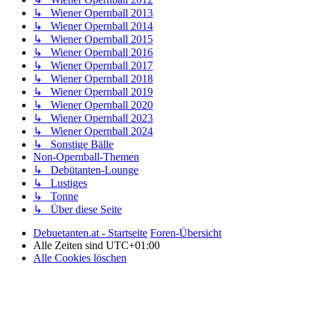
↳ Wiener Opernball 2013
↳ Wiener Opernball 2014
↳ Wiener Opernball 2015
↳ Wiener Opernball 2016
↳ Wiener Opernball 2017
↳ Wiener Opernball 2018
↳ Wiener Opernball 2019
↳ Wiener Opernball 2020
↳ Wiener Opernball 2023
↳ Wiener Opernball 2024
↳ Sonstige Bälle
Non-Opernball-Themen
↳ Debütanten-Lounge
↳ Lustiges
↳ Tonne
↳ Über diese Seite
Debuetanten.at - Startseite
Foren-Übersicht
Alle Zeiten sind
UTC+01:00
Alle Cookies löschen