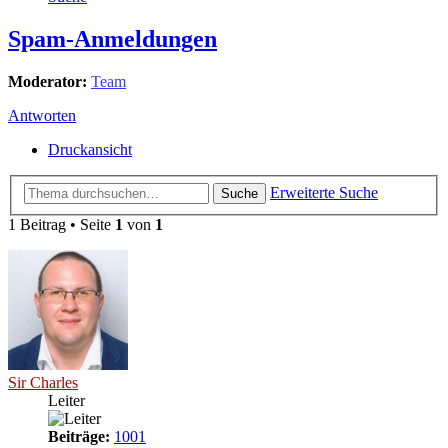
Spam-Anmeldungen
Moderator:
Team
Antworten
Druckansicht
Erweiterte Suche
Suche
1 Beitrag • Seite
1
von
1
Sir Charles
Leiter
Beiträge:
1001