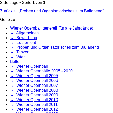
2 Beiträge • Seite
1
von
1
Zurück zu „Proben und Organisatorisches zum Ballabend“
Gehe zu
Wiener Opernball generell (für alle Jahrgänge)
↳ Allgemeines
↳ Bewerbung
↳ Equipment
↳ Proben und Organisatorisches zum Ballabend
↳ Tanzen
↳ Wien
Bälle
↳ Wiener Opernball
↳ Wiener Opernbälle 2005 - 2020
↳ Wiener Opernball 2005
↳ Wiener Opernball 2006
↳ Wiener Opernball 2007
↳ Wiener Opernball 2008
↳ Wiener Opernball 2009
↳ Wiener Opernball 2010
↳ Wiener Opernball 2011
↳ Wiener Opernball 2012