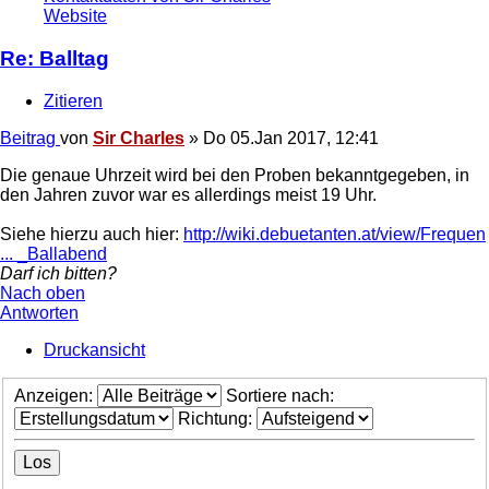
Website
Re: Balltag
Zitieren
Beitrag
von
Sir Charles
»
Do 05.Jan 2017, 12:41
Die genaue Uhrzeit wird bei den Proben bekanntgegeben, in
den Jahren zuvor war es allerdings meist 19 Uhr.
Siehe hierzu auch hier:
http://wiki.debuetanten.at/view/Frequen
... _Ballabend
Darf ich bitten?
Nach oben
Antworten
Druckansicht
Anzeigen:
Sortiere nach:
Richtung: