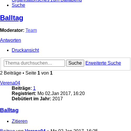
Suche
Balltag
Moderator:
Team
Antworten
Druckansicht
Suche
Erweiterte Suche
2 Beiträge • Seite
1
von
1
Verena04
Beiträge:
1
Registriert:
Mo 02.Jan 2017, 16:20
Debütiert im Jahr:
2017
Balltag
Zitieren