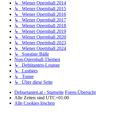
↳ Wiener Opernball 2014
↳ Wiener Opernball 2015
↳ Wiener Opernball 2016
↳ Wiener Opernball 2017
↳ Wiener Opernball 2018
↳ Wiener Opernball 2019
↳ Wiener Opernball 2020
↳ Wiener Opernball 2023
↳ Wiener Opernball 2024
↳ Sonstige Bälle
Non-Opernball-Themen
↳ Debütanten-Lounge
↳ Lustiges
↳ Tonne
↳ Über diese Seite
Debuetanten.at - Startseite
Foren-Übersicht
Alle Zeiten sind
UTC+01:00
Alle Cookies löschen