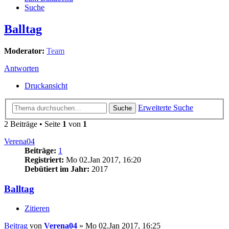
Suche
Balltag
Moderator:
Team
Antworten
Druckansicht
Erweiterte Suche
Suche
2 Beiträge • Seite
1
von
1
Verena04
Beiträge:
1
Registriert:
Mo 02.Jan 2017, 16:20
Debütiert im Jahr:
2017
Balltag
Zitieren
Beitrag
von
Verena04
»
Mo 02.Jan 2017, 16:25