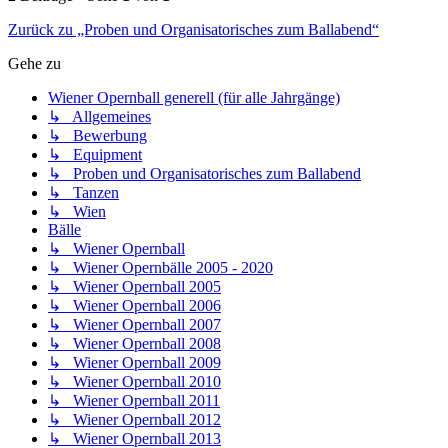
Zurück zu „Proben und Organisatorisches zum Ballabend“
Gehe zu
Wiener Opernball generell (für alle Jahrgänge)
↳ Allgemeines
↳ Bewerbung
↳ Equipment
↳ Proben und Organisatorisches zum Ballabend
↳ Tanzen
↳ Wien
Bälle
↳ Wiener Opernball
↳ Wiener Opernbälle 2005 - 2020
↳ Wiener Opernball 2005
↳ Wiener Opernball 2006
↳ Wiener Opernball 2007
↳ Wiener Opernball 2008
↳ Wiener Opernball 2009
↳ Wiener Opernball 2010
↳ Wiener Opernball 2011
↳ Wiener Opernball 2012
↳ Wiener Opernball 2013