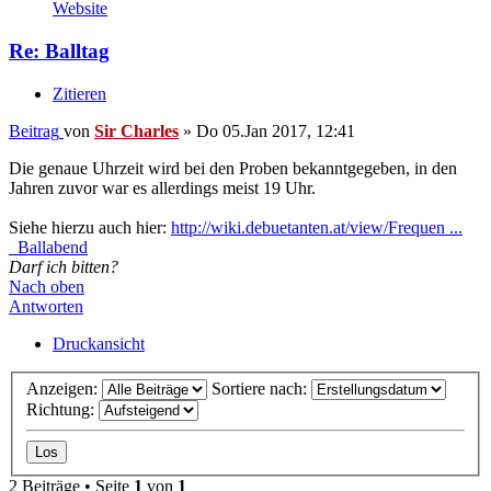
Website
Re: Balltag
Zitieren
Beitrag
von
Sir Charles
»
Do 05.Jan 2017, 12:41
Die genaue Uhrzeit wird bei den Proben bekanntgegeben, in den
Jahren zuvor war es allerdings meist 19 Uhr.
Siehe hierzu auch hier:
http://wiki.debuetanten.at/view/Frequen ...
_Ballabend
Darf ich bitten?
Nach oben
Antworten
Druckansicht
Anzeigen:
Sortiere nach:
Richtung:
2 Beiträge • Seite
1
von
1