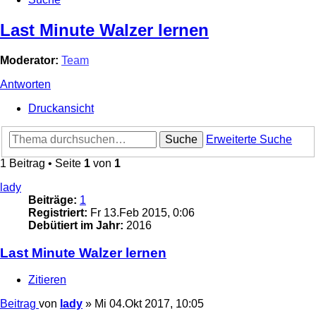
Last Minute Walzer lernen
Moderator:
Team
Antworten
Druckansicht
Suche
Erweiterte Suche
1 Beitrag • Seite
1
von
1
lady
Beiträge:
1
Registriert:
Fr 13.Feb 2015, 0:06
Debütiert im Jahr:
2016
Last Minute Walzer lernen
Zitieren
Beitrag
von
lady
»
Mi 04.Okt 2017, 10:05