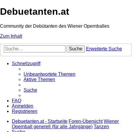
Debuetanten.at
Community der Debütanten des Wiener Opernballes
Zum Inhalt
Suche
Erweiterte Suche
Schnellzugriff
Unbeantwortete Themen
Aktive Themen
Suche
FAQ
Anmelden
Registrieren
Debuetanten.at - Startseite
Foren-Übersicht
Wiener
Opernball generell (für alle Jahrgänge)
Tanzen
Suche