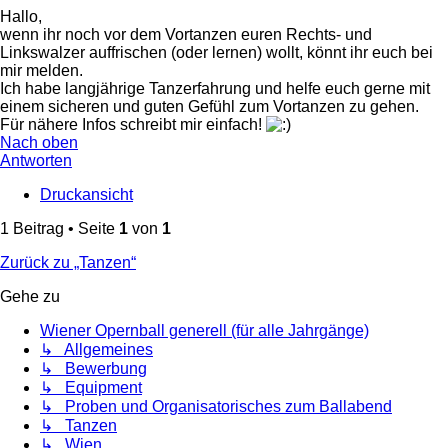
Hallo,
wenn ihr noch vor dem Vortanzen euren Rechts- und
Linkswalzer auffrischen (oder lernen) wollt, könnt ihr euch bei
mir melden.
Ich habe langjährige Tanzerfahrung und helfe euch gerne mit
einem sicheren und guten Gefühl zum Vortanzen zu gehen.
Für nähere Infos schreibt mir einfach!
Nach oben
Antworten
Druckansicht
1 Beitrag • Seite
1
von
1
Zurück zu „Tanzen“
Gehe zu
Wiener Opernball generell (für alle Jahrgänge)
↳ Allgemeines
↳ Bewerbung
↳ Equipment
↳ Proben und Organisatorisches zum Ballabend
↳ Tanzen
↳ Wien