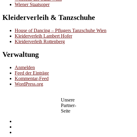
Wiener Staatsoper
Kleiderverleih & Tanzschuhe
House of Dancing – Pflugers Tanzschuhe Wien
Kleiderverleih Lambert Hofer
Kleiderverleih Rottenberg
Verwaltung
Anmelden
Feed der Einträge
Kommentar-Feed
WordPress.org
Unsere
Partner-
Seite
Facebook
Twitter
Google