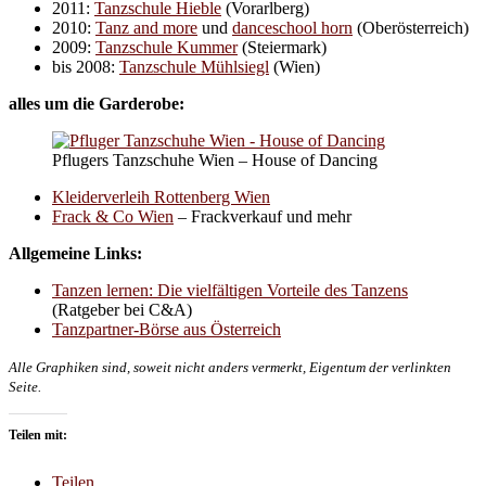
2011:
Tanzschule Hieble
(Vorarlberg)
2010:
Tanz and more
und
danceschool horn
(Oberösterreich)
2009:
Tanzschule Kummer
(Steiermark)
bis 2008:
Tanzschule Mühlsiegl
(Wien)
alles um die Garderobe:
Pflugers Tanzschuhe Wien – House of Dancing
Kleiderverleih Rottenberg Wien
Frack & Co Wien
– Frackverkauf und mehr
Allgemeine Links:
Tanzen lernen: Die vielfältigen Vorteile des Tanzens
(Ratgeber bei C&A)
Tanzpartner-Börse aus Österreich
Alle Graphiken sind, soweit nicht anders vermerkt, Eigentum der verlinkten
Seite.
Teilen mit:
Teilen