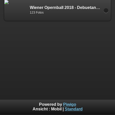
Wiener Opernball 2018 - Debuetantenparty 03.02.2018
123 Fotos
Powered by
Piwigo
Ansicht :
Mobil
|
Standard