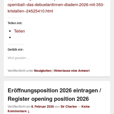
opernball–das-debuetantinnen-diadem-2026-mit-350-
kristallen–24525410.html
Teilen mit:
Teilen
Gefällt mir:
Wird geladen …
Veröffentlicht unter
Neuigkeiten
|
Hinterlasse eine Antwort
Eröffnungsposition 2026 eintragen /
Register opening position 2026
Veröffentlicht am
8. Februar 2026
von
Sir Charles
—
Keine
Kommentare ↓