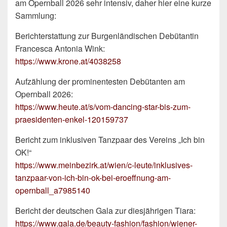
am Opernball 2026 sehr intensiv, daher hier eine kurze
Sammlung:
Berichterstattung zur Burgenländischen Debütantin
Francesca Antonia Wink:
https://www.krone.at/4038258
Aufzählung der prominentesten Debütanten am
Opernball 2026:
https://www.heute.at/s/vom-dancing-star-bis-zum-
praesidenten-enkel-120159737
Bericht zum inklusiven Tanzpaar des Vereins „Ich bin
OK!“
https://www.meinbezirk.at/wien/c-leute/inklusives-
tanzpaar-von-ich-bin-ok-bei-eroeffnung-am-
opernball_a7985140
Bericht der deutschen Gala zur diesjährigen Tiara:
https://www.gala.de/beauty-fashion/fashion/wiener-