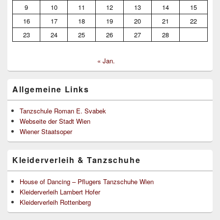
9
10
11
12
13
14
15
16
17
18
19
20
21
22
23
24
25
26
27
28
« Jan.
Allgemeine Links
Tanzschule Roman E. Svabek
Webseite der Stadt Wien
Wiener Staatsoper
Kleiderverleih & Tanzschuhe
House of Dancing – Pflugers Tanzschuhe Wien
Kleiderverleih Lambert Hofer
Kleiderverleih Rottenberg